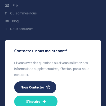
Prix
Qui sommes-nous
Blog
Nous contacter
Contactez-nous maintenant!
Si vous avez des questions ou si vous sollicitez des
informations supplémentaires, n’hésitez pas à nous
contacter.
Nous Contacter
S’inscrire