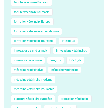
faculté vétérinaire Bucarest
faculté vétérinaire roumanie
formation vétérinaire Europe
formation vétérinaire internationale
formation vétérinaire roumanie
Infectious
innovations santé animale
innovations vétérinaires
innovation vétérinaire
Insights
Life Style
médecine régénérative
médecine vétérinaire
médecine vétérinaire moderne
médecine vétérinaire Roumanie
parcours vétérinaire européen
profession vétérinaire