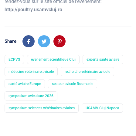
rendez-vous sur le site officiel de l’événement:
http://poultry.usamvcluj.ro
Share
ECPVS
événement scientifique Cluj
experts santé aviaire
médecine vétérinaire avicole
recherche vétérinaire avicole
santé aviaire Europe
secteur avicole Roumanie
symposium aviculture 2026
symposium sciences vétérinaires aviaires
USAMV Cluj Napoca