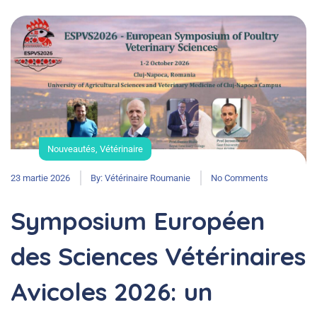
Nouveautés
,
Vétérinaire
23 martie 2026
By:
Vétérinaire Roumanie
No Comments
Symposium Européen
des Sciences Vétérinaires
Avicoles 2026: un