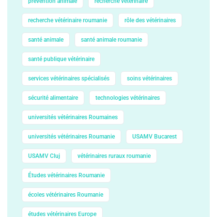
prévention animale
recherche vétérinaire
recherche vétérinaire roumanie
rôle des vétérinaires
santé animale
santé animale roumanie
santé publique vétérinaire
services vétérinaires spécialisés
soins vétérinaires
sécurité alimentaire
technologies vétérinaires
universités vétérinaires Roumaines
universités vétérinaires Roumanie
USAMV Bucarest
USAMV Cluj
vétérinaires ruraux roumanie
Études vétérinaires Roumanie
écoles vétérinaires Roumanie
études vétérinaires Europe