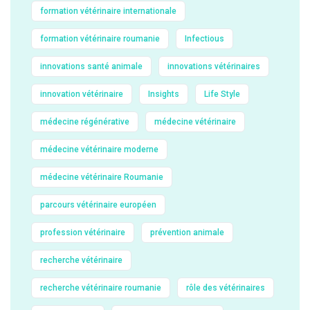
formation vétérinaire internationale
formation vétérinaire roumanie
Infectious
innovations santé animale
innovations vétérinaires
innovation vétérinaire
Insights
Life Style
médecine régénérative
médecine vétérinaire
médecine vétérinaire moderne
médecine vétérinaire Roumanie
parcours vétérinaire européen
profession vétérinaire
prévention animale
recherche vétérinaire
recherche vétérinaire roumanie
rôle des vétérinaires