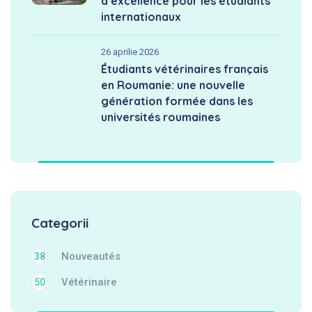
d’excellence pour les étudiants
internationaux
26 aprilie 2026
Étudiants vétérinaires français
en Roumanie: une nouvelle
génération formée dans les
universités roumaines
Categorii
Nouveautés
38
Vétérinaire
50