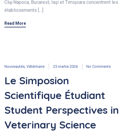
Cluj‑Napoca, Bucarest, Iași et Timișoara concentrent les
établissements […]
Read More
Nouveautés
,
Vétérinaire
25 martie 2026
No Comments
Le Simposion
Scientifique Étudiant
Student Perspectives in
Veterinary Science