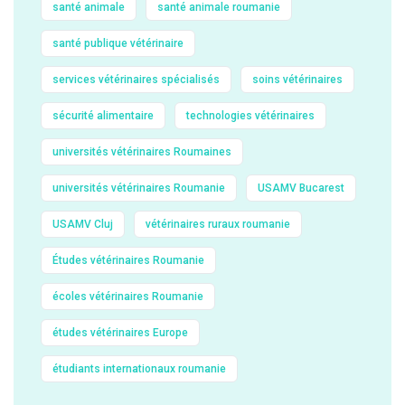
santé animale
santé animale roumanie
santé publique vétérinaire
services vétérinaires spécialisés
soins vétérinaires
sécurité alimentaire
technologies vétérinaires
universités vétérinaires Roumaines
universités vétérinaires Roumanie
USAMV Bucarest
USAMV Cluj
vétérinaires ruraux roumanie
Études vétérinaires Roumanie
écoles vétérinaires Roumanie
études vétérinaires Europe
étudiants internationaux roumanie