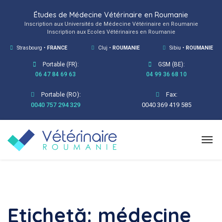
Études de Médecine Vétérinaire en Roumanie
Inscription aux Universités de Médecine Vétérinaire en Roumanie
Inscription aux Ecoles Vétérinaires en Roumanie
Strasbourg •
FRANCE
Cluj •
ROUMANIE
Sibiu •
ROUMANIE
Portable (FR):
GSM (BE):
06 47 84 69 63
04 99 36 68 10
Portable (RO):
Fax:
0040 757 294 329
0040 369 419 585
Etichetă:
médecine