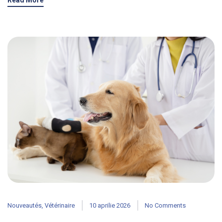
Read More
Nouveautés
,
Vétérinaire
10 aprilie 2026
No Comments