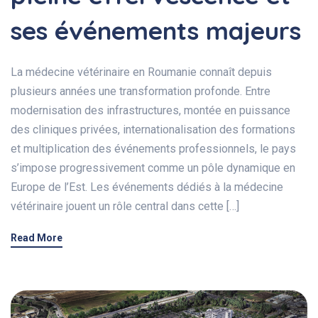
ses événements majeurs
La médecine vétérinaire en Roumanie connaît depuis
plusieurs années une transformation profonde. Entre
modernisation des infrastructures, montée en puissance
des cliniques privées, internationalisation des formations
et multiplication des événements professionnels, le pays
s’impose progressivement comme un pôle dynamique en
Europe de l’Est. Les événements dédiés à la médecine
vétérinaire jouent un rôle central dans cette […]
Read More