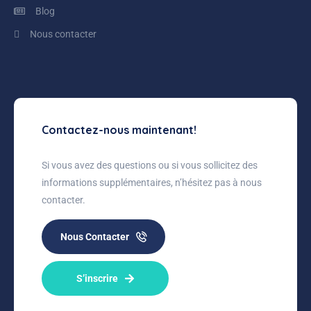
Blog
Nous contacter
Contactez-nous maintenant!
Si vous avez des questions ou si vous sollicitez des
informations supplémentaires, n’hésitez pas à nous
contacter.
Nous Contacter
S’inscrire