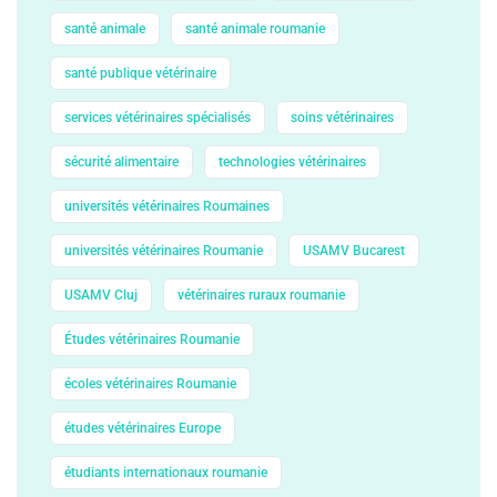
santé animale
santé animale roumanie
santé publique vétérinaire
services vétérinaires spécialisés
soins vétérinaires
sécurité alimentaire
technologies vétérinaires
universités vétérinaires Roumaines
universités vétérinaires Roumanie
USAMV Bucarest
USAMV Cluj
vétérinaires ruraux roumanie
Études vétérinaires Roumanie
écoles vétérinaires Roumanie
études vétérinaires Europe
étudiants internationaux roumanie