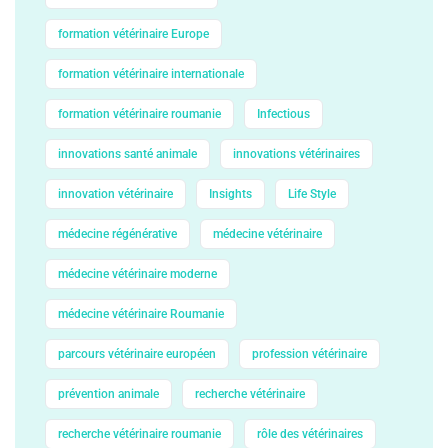
formation vétérinaire Europe
formation vétérinaire internationale
formation vétérinaire roumanie
Infectious
innovations santé animale
innovations vétérinaires
innovation vétérinaire
Insights
Life Style
médecine régénérative
médecine vétérinaire
médecine vétérinaire moderne
médecine vétérinaire Roumanie
parcours vétérinaire européen
profession vétérinaire
prévention animale
recherche vétérinaire
recherche vétérinaire roumanie
rôle des vétérinaires