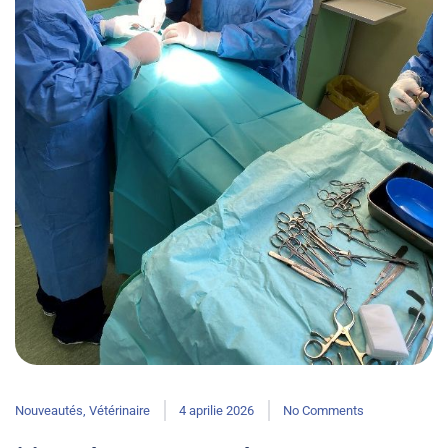
Nouveautés
,
Vétérinaire
4 aprilie 2026
No Comments