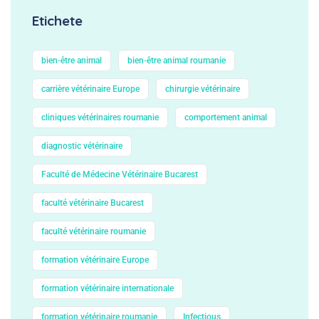
Etichete
bien‑être animal
bien‑être animal roumanie
carrière vétérinaire Europe
chirurgie vétérinaire
cliniques vétérinaires roumanie
comportement animal
diagnostic vétérinaire
Faculté de Médecine Vétérinaire Bucarest
faculté vétérinaire Bucarest
faculté vétérinaire roumanie
formation vétérinaire Europe
formation vétérinaire internationale
formation vétérinaire roumanie
Infectious