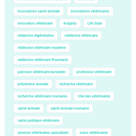
innovations santé animale
innovations vétérinaires
innovation vétérinaire
Insights
Life Style
médecine régénérative
médecine vétérinaire
médecine vétérinaire moderne
médecine vétérinaire Roumanie
parcours vétérinaire européen
profession vétérinaire
prévention animale
recherche vétérinaire
recherche vétérinaire roumanie
rôle des vétérinaires
santé animale
santé animale roumanie
santé publique vétérinaire
services vétérinaires spécialisés
soins vétérinaires